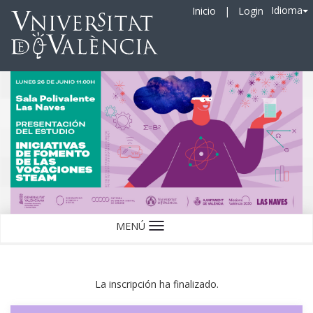
Idioma
Inicio
|
Login
MENÚ
Idioma
La inscripción ha finalizado.