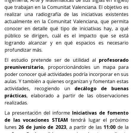
Ingeniería, Arte y Matemáticas de sus siglas en inglés)
que trabajan en la Comunitat Valenciana. El objetivo es
realizar una radiografía de las iniciativas existentes
actualmente en la Comunitat Valenciana, que permita
conocer en detalle qué tipo de iniciativas hay, a qué
público se dirigen, cuál es el impacto que se está
logrando alcanzar y en qué espacios es necesario
profundizar más.
El estudio pretende ser de utilidad al
profesorado
preuniversitario
, proporcionándoles un mapa para
poder conocer qué actividades podría incorporar en sus
aulas. Y también a quienes organizan y fomentan estas
actividades, recogiendo un
decálogo de buenas
prácticas
, elaborado a partir de las observaciones
realizadas.
La presentación del informe
Iniciativas de fomento
de las vocaciones STEAM
tendrá lugar el próximo
lunes
26 de junio de 2023
, a partir de las
11:00
de la