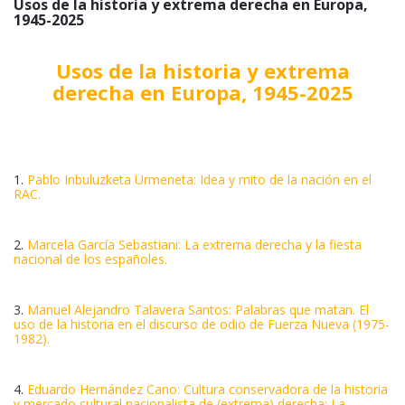
Usos de la historia y extrema derecha en Europa,
1945-2025
Usos de la historia y extrema
derecha en Europa, 1945-2025
1.
Pablo Inbuluzketa Urmeneta: Idea y mito de la nación en el
RAC.
2.
Marcela García Sebastiani: La extrema derecha y la fiesta
nacional de los españoles.
3.
Manuel Alejandro Talavera Santos: Palabras que matan. El
uso de la historia en el discurso de odio de Fuerza Nueva (1975-
1982).
4.
Eduardo Hernández Cano: Cultura conservadora de la historia
y mercado cultural nacionalista de (extrema) derecha: La