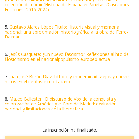
colección de cómic ‘Historia de España en Viñetas’ (Cascaborra
Ediciones, 2016-2024).
5.
Gustavo Alares López Título: Historia visual y memoria
nacional: una aproximación historiográfica a la obra de Ferre-
Dalmau.
6.
Jesús Casquete: ¿Un nuevo fascismo? Reflexiones al hilo del
filosionismo en el nacionalpopulismo europeo actual.
7.
Juan José Burón Díaz: Littorio y modernidad: viejos y nuevos
mitos en el neofascismo italiano.
8.
Mateo Ballester: El discurso de Vox de la conquista y
colonización de América y el Foro de Madrid: exaltación
nacional y limitaciones de la Iberosfera.
La inscripción ha finalizado.