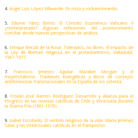
4.
Ángel Luis López Villaverde: En misa y rockanroleando.
5.
Edurne Yániz Berrio: El Concilio Ecuménico Vaticano II
¿reinterpretado? Algunas reflexiones del acontecimiento
conciliar desde nuevas perspectivas de análisis.
6.
Enrique Berzal de la Rosa: Tolerados, no libres. El impacto de
la Ley de libertad religiosa en el protestantismo, Valladolid,
1967-1977.
7.
Francisco Jiménez Aguilar: Marabel Morgan y el
mujertotalismo. Tradwives evangélicas y libros de consejos
antifeministas transnacionales en la España de los setenta.
8.
Froilán José Ramos Rodríguez: Desarrollo y Alianza para el
Progreso en las revistas católicas de Chile y Venezuela durante
la Guerra Fría (1961-1970).
9.
Isabel Escobedo: El sentido religioso de la vida: María Jiménez
Salas y las intelectuales católicas en el franquismo.