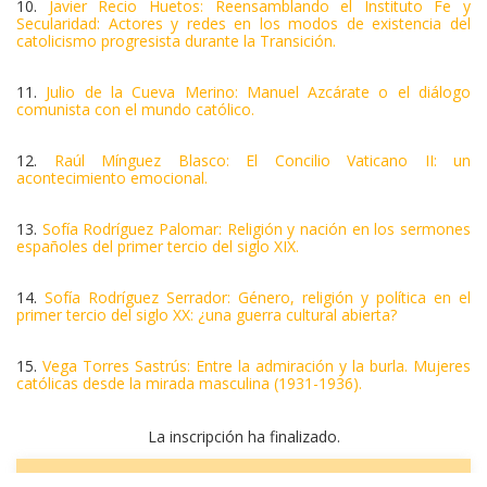
10.
Javier Recio Huetos: Reensamblando el Instituto Fe y
Secularidad: Actores y redes en los modos de existencia del
catolicismo progresista durante la Transición.
11.
Julio de la Cueva Merino: Manuel Azcárate o el diálogo
comunista con el mundo católico.
12.
Raúl Mínguez Blasco: El Concilio Vaticano II: un
acontecimiento emocional.
13.
Sofía Rodríguez Palomar: Religión y nación en los sermones
españoles del primer tercio del siglo XIX.
14.
Sofía Rodríguez Serrador: Género, religión y política en el
primer tercio del siglo XX: ¿una guerra cultural abierta?
15.
Vega Torres Sastrús: Entre la admiración y la burla. Mujeres
católicas desde la mirada masculina (1931-1936).
La inscripción ha finalizado.
INSCRIBIRSE