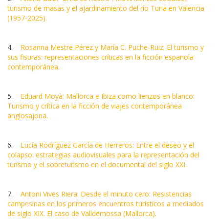
turismo de masas y el ajardinamiento del río Turia en Valencia
(1957-2025).
4.
Rosanna Mestre Pérez y María C. Puche-Ruiz: El turismo y
sus fisuras: representaciones críticas en la ficción española
contemporánea.
5.
Eduard Moyà: Mallorca e Ibiza como lienzos en blanco:
Turismo y crítica en la ficción de viajes contemporánea
anglosajona.
6.
Lucía Rodríguez García de Herreros: Entre el deseo y el
colapso: estrategias audiovisuales para la representación del
turismo y el sobreturismo en el documental del siglo XXI.
7.
Antoni Vives Riera: Desde el minuto cero: Resistencias
campesinas en los primeros encuentros turísticos a mediados
de siglo XIX. El caso de Valldemossa (Mallorca).