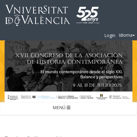
Idioma
Login
MENÚ