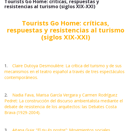
Tourists Go Home: críticas, respuestas y
resistencias al turismo (siglos XIX-XXI)
Tourists Go Home: críticas,
respuestas y resistencias al turismo
(siglos XIX-XXI)
1.
Claire Dutoya Desmoulière: La crítica del turismo y de sus
mecanismos en el teatro español a través de tres espectáculos
contemporáneos.
2.
Nadia Fava, Marisa García Vergara y Carmen Rodríguez
Pedret: La construcción del discurso ambientalista mediante el
debate de resistencia de los arquitectos: las Debates Costa
Brava (1929-2004).
3.
Aitana Guia: “El riu és nostre”: Movimientos sociales,