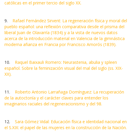
católicas en el primer tercio del siglo XX.
9.
Rafael Fernández Sirvent: La regeneración física y moral del
pueblo español: una reflexión comparativa desde el prisma del
liberal Juan de Olavarría (1834) y a la vista de nuevos datos
acerca de la introducción material en Valencia de la gimnástica
moderna afianza en Francia por Francisco Amorós (1839).
10.
Raquel Baixauli Romero: Neurastenia, abulia y spleen
español. Sobre la feminización visual del mal del siglo (ss. XIX-
XX).
11.
Roberto Antonio Larrañaga Domínguez: La recuperación
de la autoctonía y el carácter claves para entender los
imaginarios raciales del regeneracionismo y del 98.
12.
Sara Gómez Vidal: Educación física e identidad nacional en
el S.XIX: el papel de las mujeres en la construcción de la Nación.