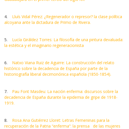
4.
Lluís Vidal Pérez: ¿Regenerador o represor? la clase política
alcoyana ante la dictadura de Primo de Rivera.
5.
Lucía Giráldez Torres: La filosofía de una pintura devaluada:
la estética y el imaginario regeneracionista
6.
Natxo Viana Ruiz de Aguirre: La construcción del relato
histórico sobre la decadencia de España por parte de la
historiografía liberal decimonónica española (1850-1854).
7.
Pau Font Masdeu: La nación enferma: discursos sobre la
decadencia de España durante la epidemia de gripe de 1918-
1919.
8.
Rosa Ana Gutiérrez Lloret: Letras Femeninas para la
recuperación de la Patria “enferma”: la prensa de las mujeres