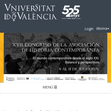
Idioma
Login
MENÚ