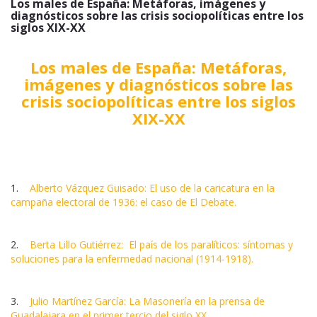
Los males de España: Metáforas, imágenes y
diagnósticos sobre las crisis sociopolíticas entre los
siglos XIX-XX
Los males de España: Metáforas,
imágenes y diagnósticos sobre las
crisis sociopolíticas entre los siglos
XIX-XX
1.
Alberto Vázquez Guisado: El uso de la caricatura en la
campaña electoral de 1936: el caso de El Debate.
2.
Berta Lillo Gutiérrez: El país de los paralíticos: síntomas y
soluciones para la enfermedad nacional (1914-1918).
3.
Julio Martínez García: La Masonería en la prensa de
Guadalajara en el primer tercio del siglo XX.