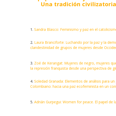
Una tradición civilizatori
1.
Sandra Blasco: Feminismo y paz en el catolicis
2.
Laura Branciforte: Luchando por la paz y la demo
clandestinidad de grupos de mujeres desde Occide
3.
Zoé de Kerangat: Mujeres de negro, mujeres qu
la represión franquista desde una perspectiva de 
4.
Soledad Granada: Elementos de análisis para un p
Colombiano: hacia una paz ecofeminista en un con
5.
Adrián Gurpegui: Women for peace. El papel de la