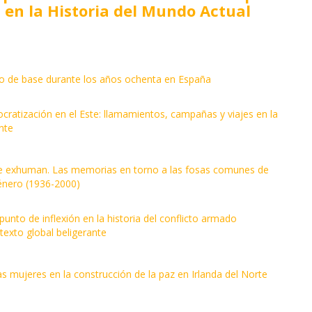
a en la Historia del Mundo Actual
mo de base durante los años ochenta en España
cratización en el Este: llamamientos, campañas y viajes en la
nte
e exhuman. Las memorias en torno a las fosas comunes de
género (1936-2000)
unto de inflexión en la historia del conflicto armado
texto global beligerante
s mujeres en la construcción de la paz en Irlanda del Norte