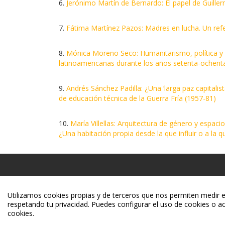
6.
Jerónimo Martín de Bernardo: El papel de Guiller
7.
Fátima Martínez Pazos: Madres en lucha. Un refer
8.
Mónica Moreno Seco: Humanitarismo, política y g
latinoamericanas durante los años setenta-ochent
9.
Andrés Sánchez Padilla: ¿Una ‘larga paz capitali
de educación técnica de la Guerra Fría (1957-81)
10.
María Villellas: Arquitectura de género y espaci
¿Una habitación propia desde la que influir o a la q
Utilizamos cookies propias y de terceros que nos permiten medir el 
respetando tu privacidad. Puedes configurar el uso de cookies o ac
cookies.