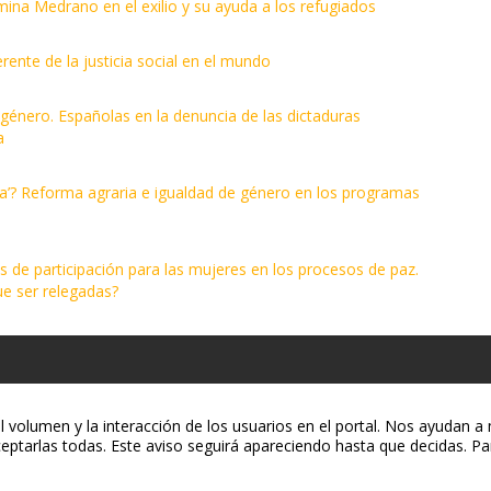
mina Medrano en el exilio y su ayuda a los refugiados
ente de la justicia social en el mundo
énero. Españolas en la denuncia de las dictaduras
a
sta’? Reforma agraria e igualdad de género en los programas
os de participación para las mujeres en los procesos de paz.
ue ser relegadas?
volumen y la interacción de los usuarios en el portal. Nos ayudan a m
eptarlas todas. Este aviso seguirá apareciendo hasta que decidas. Pa