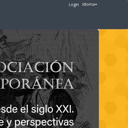
Idioma
Login