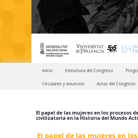
Inicio
Estructura del Congreso
Progr
Circulares y Anuncios
Actas del Congreso
El papel de las mujeres en los procesos d
civilizatoria en la Historia del Mundo Act
El papel de las mujeres en lo