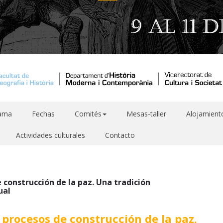
ama
Fechas
Comités
Mesas-taller
Alojamient
Actividades culturales
Contacto
e construcción de la paz. Una tradición
ual
s procesos de construcción de la paz.