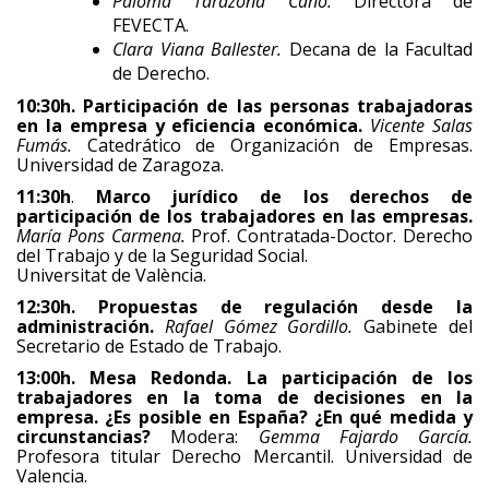
Paloma Tarazona Cano.
Directora de
FEVECTA.
Clara Viana Ballester.
Decana de la Facultad
de Derecho.
10:30h.
Participación de las personas trabajadoras
en la empresa y eficiencia económica.
Vicente Salas
Fumás.
Catedrático de Organización de Empresas.
Universidad de Zaragoza.
11:30h
.
Marco jurídico de los derechos de
participación de los trabajadores en las empresas.
María Pons Carmena.
Prof. Contratada-Doctor. Derecho
del Trabajo y de la Seguridad Social.
Universitat de València.
12:30h.
Propuestas de regulación desde la
administración.
Rafael Gómez Gordillo.
Gabinete del
Secretario de Estado de Trabajo.
13:00h.
Mesa Redonda. La participación de los
trabajadores en la toma de decisiones en la
empresa. ¿Es posible en España? ¿En qué medida y
circunstancias?
Modera:
Gemma Fajardo García.
Profesora titular Derecho Mercantil. Universidad de
Valencia.