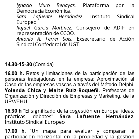
Ignacio Muro Benayas.
Plataforma por la
Democracia Económica.
Sara Lafuente Hernández.
Instituto Sindical
Europeo.
Rafael García Martínez.
Consejero de ADIF en
representación de CCOO.
Antonio A. Ferrer Sais.
Exsecretario de Acción
Sindical Confederal de UGT.
14.30-15-30
(Comida)
16.00 h.
Retos y limitaciones de la participación de las
personas trabajadoras en la empresa: Aproximación al
Caso de las empresas vascas a través del Método Delphi.
Yolanda Chica
Maite Ruiz-Roqueñi
y
. Profesoras de
Organización y Dirección de Empresas y Marketing, de la
UPV/EHU.
16.30 h
"El significado de la cogestión en Europa: ideas,
prácticas, debates"
Sara Lafuente Hernández
.
Instituto Sindical Europeo
17.00 h.
“Un mapa para evaluar y comparar la
participación horizontal en la propiedad y la gestión