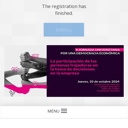
The registration has
finished.
ENROLL
MENU
Language