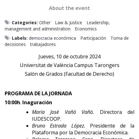
About the event
Categories:
Other
Law & Justice
Leadership,
management and administration
Economics
Labels:
democracia económica
Participación
Toma de
decisiones
trabajadores
Jueves, 10 de octubre 2024
Universitat de València Campus Tarongers
Salón de Grados (Facultad de Derecho)
PROGRAMA DE LA JORNADA
10:00h
.
Inaguración
María José Vañó Vañó.
Directora del
IUDESCOOP.
Bruno Estrada López.
Presidente de la
Plataforma por la Democracia Económica.