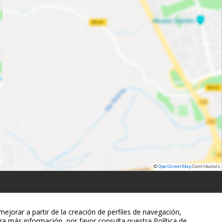
©
OpenStreetMap
Contributors
ejorar a partir de la creación de perfiles de navegación,
ra más información, por favor consulta nuestra Política de