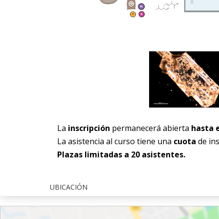
La
inscripción
permanecerá abierta
hasta e
La asistencia al curso tiene una
cuota
de in
Plazas limitadas a 20 asistentes.
UBICACIÓN