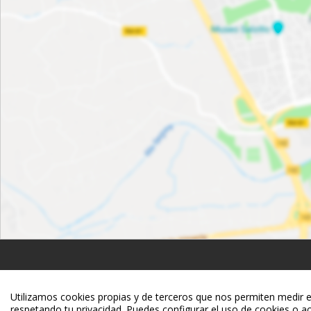
Utilizamos cookies propias y de terceros que nos permiten medir el 
respetando tu privacidad. Puedes configurar el uso de cookies o ac