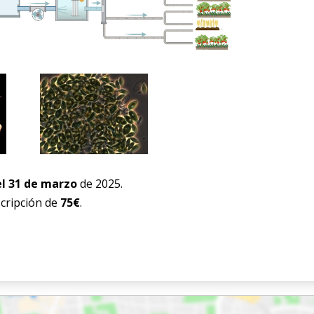
l 31 de marzo
de 2025.
scripción de
75€
.