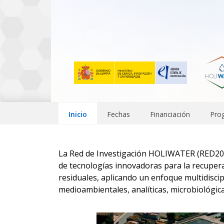
Inicio
Fechas
Financiación
Pro
La Red de Investigación HOLIWATER (RED2022
de tecnologías innovadoras para la recupera
residuales, aplicando un enfoque multidisci
medioambientales, analíticas, microbiológica