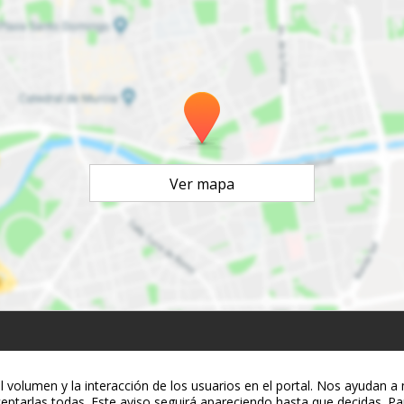
Ver mapa
volumen y la interacción de los usuarios en el portal. Nos ayudan a m
eptarlas todas. Este aviso seguirá apareciendo hasta que decidas. Pa