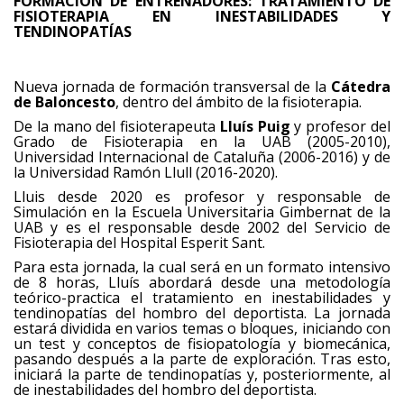
FORMACIÓN DE ENTRENADORES: TRATAMIENTO DE
FISIOTERAPIA EN INESTABILIDADES Y
TENDINOPATÍAS
Nueva jornada de formación transversal de la
Cátedra
de Baloncesto
, dentro del ámbito de la fisioterapia.
De la mano del fisioterapeuta
Lluís Puig
y profesor del
Grado de Fisioterapia en la UAB (2005-2010),
Universidad Internacional de Cataluña (2006-2016) y de
la Universidad Ramón Llull (2016-2020).
Lluis desde 2020 es profesor y responsable de
Simulación en la Escuela Universitaria Gimbernat de la
UAB y es el responsable desde 2002 del Servicio de
Fisioterapia del Hospital Esperit Sant.
Para esta jornada, la cual será en un formato intensivo
de 8 horas, Lluís abordará desde una metodología
teórico-practica el tratamiento en inestabilidades y
tendinopatías del hombro del deportista. La jornada
estará dividida en varios temas o bloques, iniciando con
un test y conceptos de fisiopatología y biomecánica,
pasando después a la parte de exploración. Tras esto,
iniciará la parte de tendinopatías y, posteriormente, al
de inestabilidades del hombro del deportista.