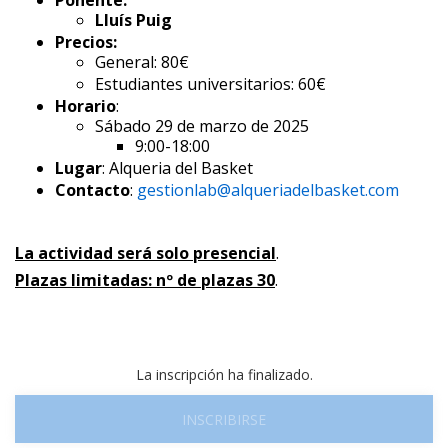
Lluís Puig
Precios:
General: 80€
Estudiantes universitarios: 60€
Horario
:
Sábado 29 de marzo de 2025
9:00-18:00
Lugar
: Alqueria del Basket
Contacto
:
gestionlab@alqueriadelbasket.com
La actividad será solo presencial
.
Plazas limitadas: nº de plazas 30
.
La inscripción ha finalizado.
INSCRIBIRSE