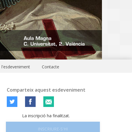
e l'esdeveniment
Contacte
Comparteix aquest esdeveniment
La inscripció ha finalitzat.
INSCRIURE-S'HI