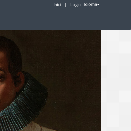
Idioma
Inici
|
Login