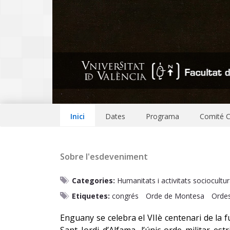
Inici
Dates
Programa
Comité Ci
Sobre l'esdeveniment
Categories:
Humanitats i activitats sociocultur
Etiquetes:
congrés
Orde de Montesa
Ordes
Enguany se celebra el VIIè centenari de la 