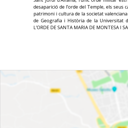
Sant Jordi d’Alfama, l’únic orde militar es
desaparició de l’orde del Temple, els seus ca
patrimoni i cultura de la societat valenciana
de Geografia i Història de la Universit
L’ORDE DE SANTA MARIA DE MONTESA I SA