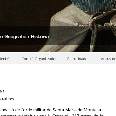
entífic
Comité Organitzador
Patrocinadors
Arxius d
als
 Militars
fundació de l’orde militar de Santa Maria de Montesa i