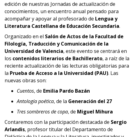
edición de nuestras Jornadas de actualización de
conocimientos, un encuentro anual pensado para
acompañar y apoyar al profesorado de
Lengua y
Literatura Castellana de Educación Secundaria
.
Organizado en el
Salón de Actos de la Facultad de
Filología, Traducción y Comunicación de la
Universidad de Valencia
, este evento se centrará en
los
contenidos literarios de Bachillerato
, a raíz de la
reciente actualización de las lecturas obligatorias para
la
Prueba de Acceso a la Universidad (PAU)
. Las
nuevas obras son:
Cuentos
, de
Emilia Pardo Bazán
Antología poética
, de la
Generación del 27
Tres sombreros de copa
, de
Miguel Mihura
Contaremos con la participación destacada de
Sergio
Arlandis
, profesor titular del Departamento de
Didáctica de la Lengua y la Literatura, investigador y