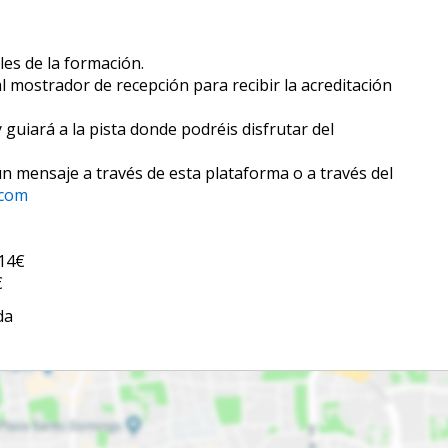
les de la formación.
e al mostrador de recepción para recibir la acreditación
 guiará a la pista donde podréis disfrutar del
un mensaje a través de esta plataforma o a través del
.com
 14€
€
da