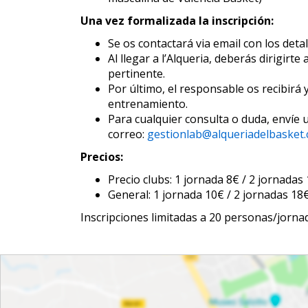
Una vez formalizada la inscripción:
Se os contactará via email con los detal
Al llegar a l’Alqueria, deberás dirigirt
pertinente.
Por último, el responsable os recibirá y
entrenamiento.
Para cualquier consulta o duda, envíe 
correo:
gestionlab@alqueriadelbasket
Precios:
Precio clubs: 1 jornada 8€ / 2 jornadas
General: 1 jornada 10€ / 2 jornadas 18
Inscripciones limitadas a 20 personas/jorna