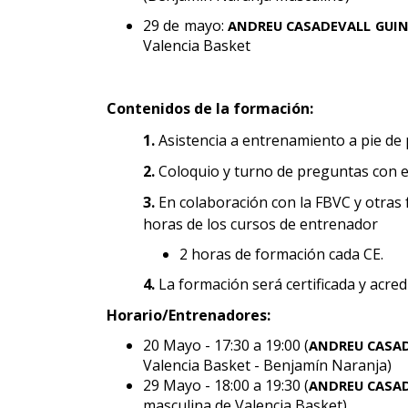
29 de mayo:
ANDREU CASADEVALL GUI
Valencia Basket
Contenidos de la formación:
1.
Asistencia a entrenamiento a pie de 
2.
Coloquio y turno de preguntas con e
3.
En colaboración con la FBVC y otras
horas de los cursos de entrenador
2 horas de formación cada CE.
4.
La formación será certificada y acred
Horario/Entrenadores:
20 Mayo - 17:30 a 19:00 (
ANDREU CASA
Valencia Basket - Benjamín Naranja)
29 Mayo - 18:00 a 19:30 (
ANDREU CASAD
masculina de Valencia Basket)