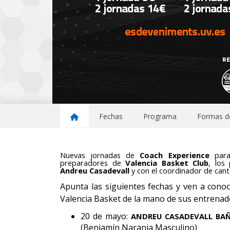
Fechas
Programa
Formas de
Nuevas jornadas de
Coach Experience
para
preparadores de
Valencia Basket Club
, los
Andreu Casadevall
y con el coordinador de can
Apunta las siguientes fechas y ven a conoc
Valencia Basket de la mano de sus entrenad
20 de mayo:
ANDREU CASADEVALL BA
(Benjamín Naranja Masculino)