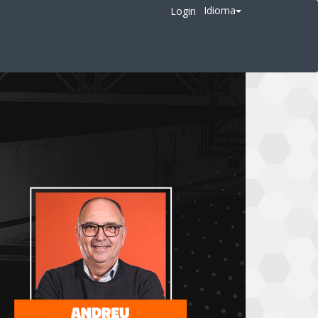
Idioma
Login