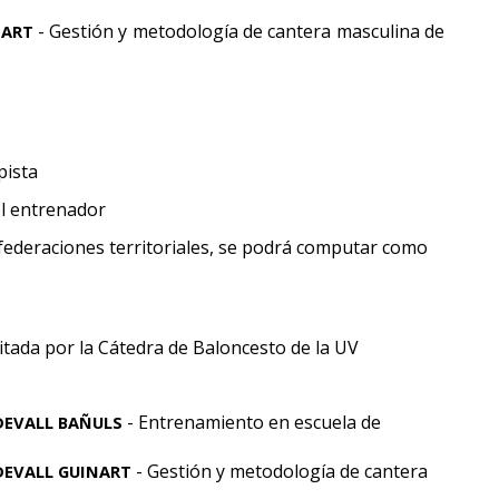
- Gestión y metodología de cantera masculina de
NART
pista
l entrenador
 federaciones territoriales, se podrá computar como
itada por la Cátedra de Baloncesto de la UV
- Entrenamiento en escuela de
DEVALL BAÑULS
- Gestión y metodología de cantera
EVALL GUINART