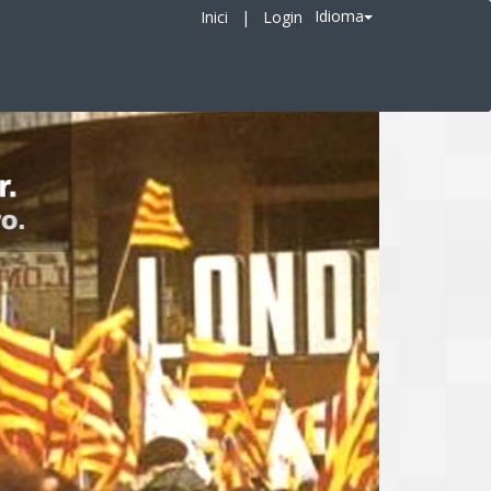
Idioma
Inici
|
Login