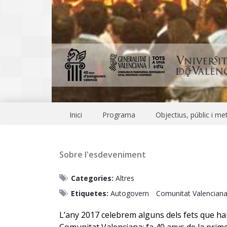
Inici
Programa
Objectius, públic i m
Sobre l'esdeveniment
Categories:
Altres
Etiquetes:
Autogovern
Comunitat Valencian
L’any 2017 celebrem alguns dels fets que ha