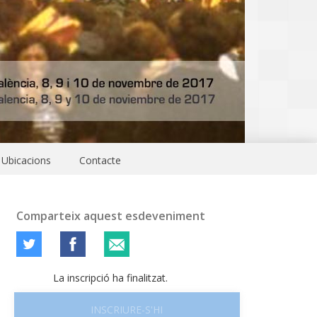
Ubicacions
Contacte
Comparteix aquest esdeveniment
La inscripció ha finalitzat.
INSCRIURE-S'HI