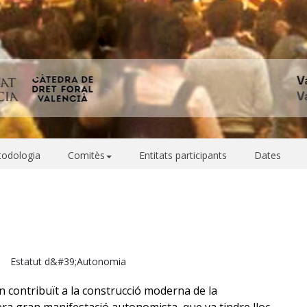
etodologia
Comitès
Entitats participants
Dates
a
Estatut d&#39;Autonomia
n contribuït a la construcció moderna de la