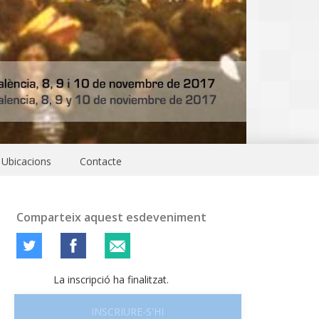
Ubicacions
Contacte
Comparteix aquest esdeveniment
La inscripció ha finalitzat.
INSCRIURE-S'HI