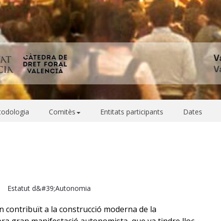
etodologia
Comitès
Entitats participants
Dates
a
Estatut d&#39;Autonomia
n contribuït a la construcció moderna de la