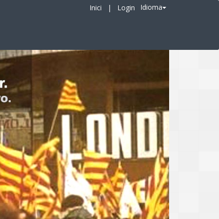
Idioma
Inici
|
Login