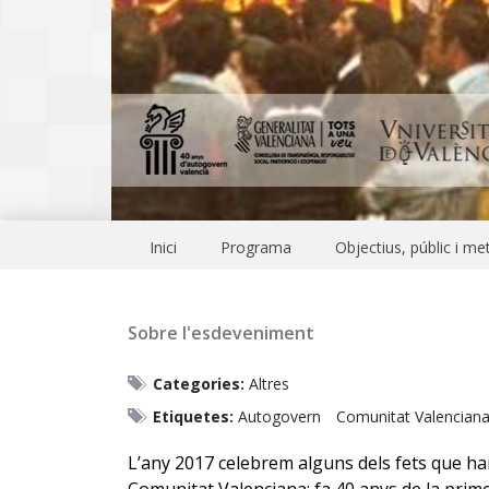
Inici
Programa
Objectius, públic i m
Sobre l'esdeveniment
Categories:
Altres
Etiquetes:
Autogovern
Comunitat Valencian
L’any 2017 celebrem alguns dels fets que ha