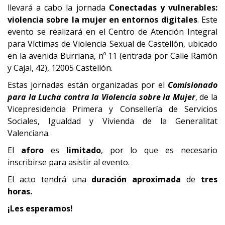
llevará a cabo la jornada
Conectadas y vulnerables:
violencia sobre la mujer en entornos digitales
. Este
evento se realizará en el Centro de Atención Integral
para Víctimas de Violencia Sexual de Castellón, ubicado
en la avenida Burriana, nº 11 (entrada por Calle Ramón
y Cajal, 42), 12005 Castellón.
Estas jornadas están organizadas por el
Comisionado
para la Lucha contra la Violencia sobre la Mujer
de la
,
Vicepresidencia Primera y Consellería de Servicios
Sociales, Igualdad y Vivienda de la Generalitat
Valenciana.
El
aforo
es
limitado
, por lo que es necesario
inscribirse para asistir al evento.
El acto tendrá una
duración aproximada
de
tres
horas.
¡Les esperamos!