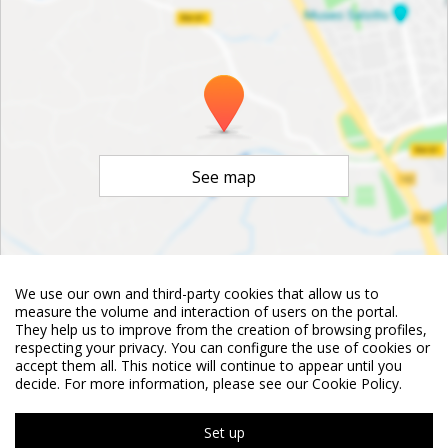
See map
We use our own and third-party cookies that allow us to
©
OpenStreetMap
Contributors
measure the volume and interaction of users on the portal.
They help us to improve from the creation of browsing profiles,
respecting your privacy. You can configure the use of cookies or
accept them all. This notice will continue to appear until you
decide. For more information, please see our Cookie Policy.
Set up