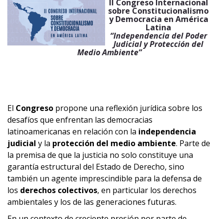
II Congreso Internacional
sobre Constitucionalismo
y Democracia en América
Latina
“Independencia del Poder
Judicial y Protección del
Medio Ambiente”
El
Congreso
propone una reflexión jurídica sobre los
desafíos que enfrentan las democracias
latinoamericanas en relación con la
independencia
judicial
y la
protección del medio ambiente
. Parte de
la premisa de que la justicia no solo constituye una
garantía estructural del Estado de Derecho, sino
también un agente imprescindible para la defensa de
los
derechos colectivos
, en particular los derechos
ambientales y los de las generaciones futuras.
En un contexto de creciente presión por parte de