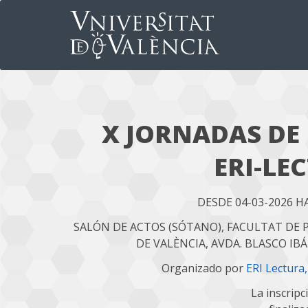
X JORNADAS DE
ERI-LE
DESDE 04-03-2026 H
SALÓN DE ACTOS (SÓTANO), FACULTAT DE P
DE VALÈNCIA, AVDA. BLASCO IBÁ
Organizado por
ERI Lectura,
La inscripc