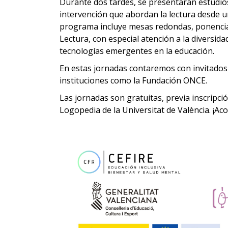
Durante dos tardes, se presentarán estudios
intervención que abordan la lectura desde un
programa incluye mesas redondas, ponencias,
Lectura, con especial atención a la diversidad
tecnologías emergentes en la educación.
En estas jornadas contaremos con invitados 
instituciones como la Fundación ONCE.
Las jornadas son gratuitas, previa inscripció
Logopedia de la Universitat de València. ¡A