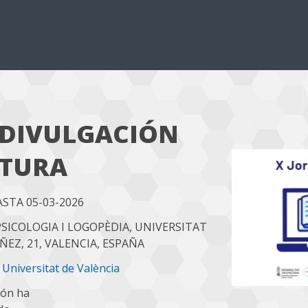
 DIVULGACIÓN
CTURA
ASTA 05-03-2026
SICOLOGIA I LOGOPÈDIA, UNIVERSITAT
ÑEZ, 21, VALENCIA, ESPAÑA
 Universitat de València
ión ha