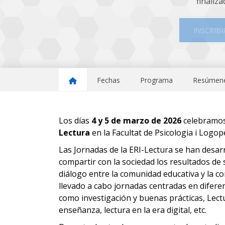
finaliza
INSCRIBI
Fechas
Programa
Resúmene
Los días
4 y 5 de marzo de 2026
celebramos
Lectura
en la Facultat de Psicologia i Logopè
Las Jornadas de la ERI-Lectura se han desarr
compartir con la sociedad los resultados de 
diálogo entre la comunidad educativa y la c
llevado a cabo jornadas centradas en diferen
como investigación y buenas prácticas, Lectur
enseñanza, lectura en la era digital, etc.