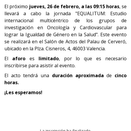
El próximo
jueves, 26 de febrero, a las 09:15 horas
, se
llevará a cabo la jornada "EQUALITUM: Estudio
internacional multicéntrico de los grupos de
investigación en Oncología y Cardiovascular para
lograr la Igualdad de Género en la Salud". Este evento
se realizará en el Salón de Actos del Palau de Cerveró,
ubicado en la Plza. Cisneros, 4, 46003 Valencia.
El
aforo
es
limitado
, por lo que es necesario
inscribirse para asistir al evento.
El acto tendrá una
duración aproximada
de
cinco
horas.
¡Les esperamos!
La inscripción ha finalizado.