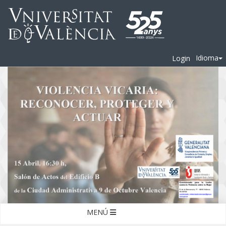
Idioma
Login
MENÚ