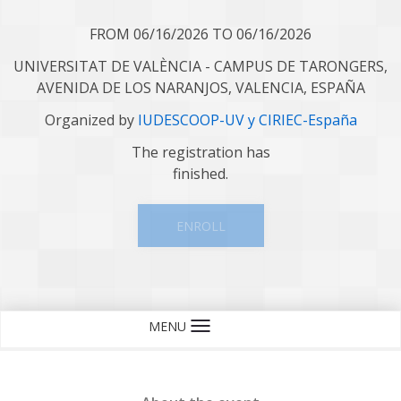
FROM 06/16/2026 TO 06/16/2026
UNIVERSITAT DE VALÈNCIA - CAMPUS DE TARONGERS,
AVENIDA DE LOS NARANJOS, VALENCIA, ESPAÑA
Organized by
IUDESCOOP-UV y CIRIEC-España
The registration has
finished.
ENROLL
MENU
Language