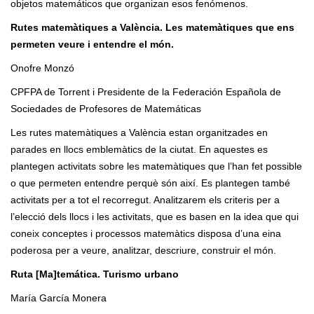
objetos matemáticos que organizan esos fenómenos.
Rutes matemàtiques a València. Les matemàtiques que ens
permeten veure i entendre el món.
Onofre Monzó
CPFPA de Torrent i Presidente de la Federación Española de
Sociedades de Profesores de Matemáticas
Les rutes matemàtiques a València estan organitzades en
parades en llocs emblemàtics de la ciutat. En aquestes es
plantegen activitats sobre les matemàtiques que l’han fet possible
o que permeten entendre perquè són així. Es plantegen també
activitats per a tot el recorregut. Analitzarem els criteris per a
l’elecció dels llocs i les activitats, que es basen en la idea que qui
coneix conceptes i processos matemàtics disposa d’una eina
poderosa per a veure, analitzar, descriure, construir el món.
Ruta [Ma]temática. Turismo urbano
María García Monera