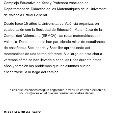
Complejo Educativo de Xest y Profesora Asociada del
Departament de Didàctica de les Matemàtiques de la Universitat
de València Estudi General
Desde hace 15 años la Universitat de València organiza, en
colaboración con la Sociedad de Educación Matemática de la
Comunidad Valenciana (SEMCV), las rutas matemáticas por
Valencia. Desde entonces han participado miles de estudiantes
de enseñanza Secundaria y Bachiller aprendiendo así
matemáticas de una forma diferente. A lo largo de esta charla
veremos cómo se han llevado a cabo las rutas durante estos
años y también los problemas que los alumnos suelen
encontrarse “a lo largo del camino”.
En cas que les places estiguin esgotades, envieu un correu electrònic a
cdcucci@uv.es en el que feu constar les vostres dades.
Dissabte 30 de ma
rç