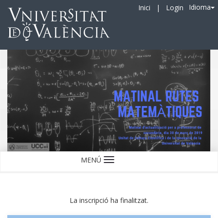
Idioma
Inici
|
Login
MENÚ
Idioma
La inscripció ha finalitzat.