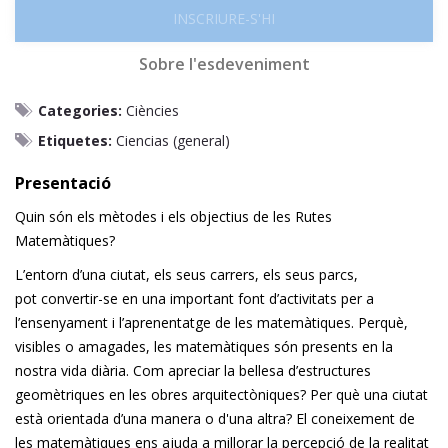
INSCRIURE-S'HI
Sobre l'esdeveniment
Categories:
Ciències
Etiquetes:
Ciencias (general)
Presentació
Quin són els mètodes i els objectius de les Rutes
Matemàtiques?
L’entorn d’una ciutat, els seus carrers, els seus parcs,
pot
convertir-se en una important font d’activitats per a
l’ensenyament i l’aprenentatge de les matemàtiques. Perquè,
visibles o amagades, les matemàtiques són presents en la
nostra vida diària. Com apreciar la bellesa d’estructures
geomètriques en les obres arquitectòniques? Per què una ciutat
està orientada d’una manera o d'una altra? El coneixement de
les matemàtiques ens ajuda a millorar la percepció de la realitat