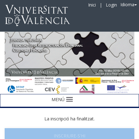
Idioma
Inici
|
Login
MENÚ
Idioma
La inscripció ha finalitzat.
INSCRIURE-S'HI