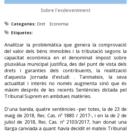
Sobre l'esdeveniment
Categories:
Dret
Economia
Etiquetes:
Analitzar la problemàtica que genera la comprovació
del valor dels béns immobles i la tributació segons la
capacitat econòmica en el denominat impost sobre
plusvàlua municipal justifica, des del punt de vista dels
drets i garanties dels contribuents, la realització
d'aquesta Jornada d'estudi . Tanmateix, la seva
actualitat i interès no només augmenta sinó que és
màxim després de les recents Sentències dictada pel
Tribunal Suprem en ambdues matèries.
D'una banda, quatre sentències -per totes, la de 23 de
maig de 2018, Rec. Cas. nº 1880 / 2017-, i en la de 2 de
juliol de 2018, Rec. Cas. nº 2103/2017, han donat una
llarga canviada a quant havia decidit el mateix Tribunal