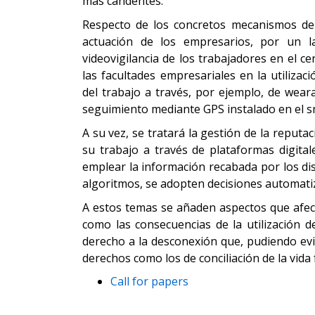
más candentes.
Respecto de los concretos mecanismos de 
actuación de los empresarios, por un la
videovigilancia de los trabajadores en el c
las facultades empresariales en la utiliza
del trabajo a través, por ejemplo, de weara
seguimiento mediante GPS instalado en el 
A su vez, se tratará la gestión de la reput
su trabajo a través de plataformas digita
emplear la información recabada por los disp
algoritmos, se adopten decisiones automati
A estos temas se añaden aspectos que afec
como las consecuencias de la utilización d
derecho a la desconexión que, pudiendo evit
derechos como los de conciliación de la vida f
Call for papers