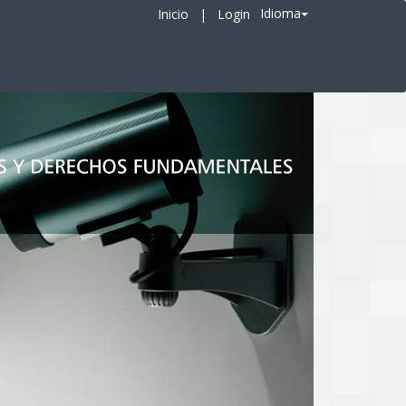
Idioma
Inicio
|
Login