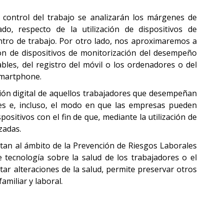
control del trabajo se analizarán los márgenes de
do, respecto de la utilización de dispositivos de
entro de trabajo. Por otro lado, nos aproximaremos a
ción de dispositivos de monitorización del desempeño
bles, del registro del móvil o los ordenadores o del
smartphone.
ación digital de aquellos trabajadores que desempeñan
les e, incluso, el modo en que las empresas pueden
ositivos con el fin de que, mediante la utilización de
zadas.
tan al ámbito de la Prevención de Riesgos Laborales
e tecnología sobre la salud de los trabajadores o el
ar alteraciones de la salud, permite preservar otros
amiliar y laboral.