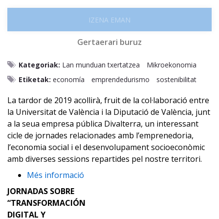
IZENA EMAN
Gertaerari buruz
Kategoriak:
Lan munduan txertatzea
Mikroekonomia
Etiketak:
economía
emprendedurismo
sostenibilitat
La tardor de 2019 acollirà, fruit de la col·laboració entre
la Universitat de València i la Diputació de València, junt
a la seua empresa pública Divalterra, un interessant
cicle de jornades relacionades amb l’emprenedoria,
l’economia social i el desenvolupament socioeconòmic
amb diverses sessions repartides pel nostre territori.
Més informació
JORNADAS SOBRE
“TRANSFORMACIÓN
DIGITAL Y