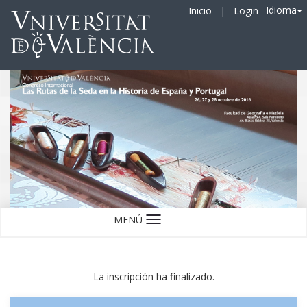
Idioma
Inicio
|
Login
MENÚ
Idioma
La inscripción ha finalizado.