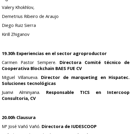
Valery Khokhlov,
Demetrius Ribeiro de Araujo
Diego Ruiz Sierra
Kirill Zhiganov
19.30h Experiencias en el sector agroproductor
Carmen Pastor Sempere.
Directora Comité técnico de
Cooperativa Blockchain BAES FUE CV
Miguel Villanueva.
Director de marqueting en Hispatec.
Soluciones tecnológicas
Juanvi Alminyana.
Responsable TICS en Intercoop
Consultoria, CV
20.00h Clausura
Mª José Vañó Vañó.
Directora de IUDESCOOP