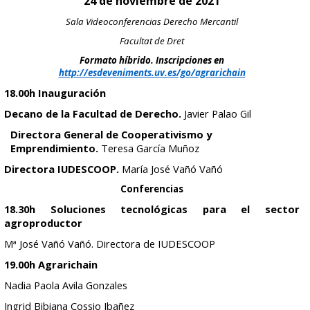
24 de noviembre de 2021
Sala Videoconferencias Derecho Mercantil
Facultat de Dret
Formato híbrido. Inscripciones en
http://esdeveniments.uv.es/go/agrarichain
18.00h Inauguración
Decano de la Facultad de Derecho.
Javier Palao Gil
Directora General de Cooperativismo y
Emprendimiento.
Teresa García Muñoz
Directora IUDESCOOP.
María José Vañó Vañó
Conferencias
18.30h Soluciones tecnológicas para el sector
agroproductor
Mª José Vañó Vañó. Directora de IUDESCOOP
19.00h Agrarichain
Nadia Paola Avila Gonzales
Ingrid Bibiana Cossio Ibañez