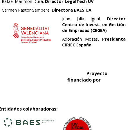
Rafael Marimón Durá.
Director LegalTech UV
Carmen Pastor Sempere.
Directora BAES UA
Juan Julià Igual.
Director
Centro de Invest. en Gestión
de Empresas (CEGEA)
Adoración Mozas
. Presidenta
CIRIEC España
Proyecto
financiado por
Entidades colaboradoras: