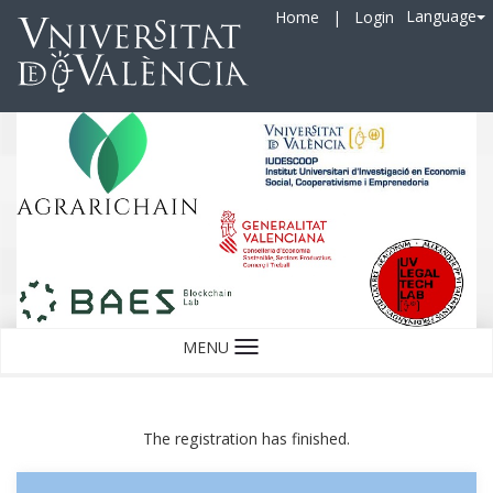
Language
Home
|
Login
MENU
Language
The registration has finished.