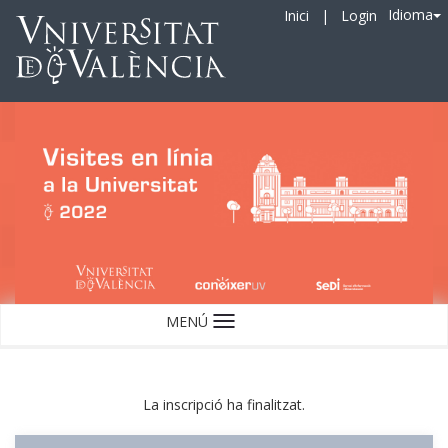
Idioma
Inici
|
Login
MENÚ
Idioma
La inscripció ha finalitzat.