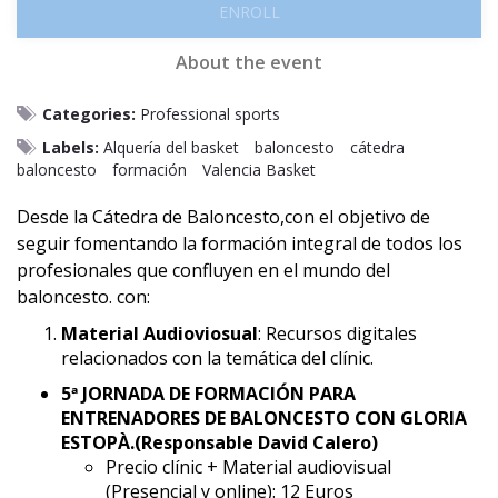
ENROLL
About the event
Categories:
Professional sports
Labels:
Alquería del basket
baloncesto
cátedra
baloncesto
formación
Valencia Basket
Desde la Cátedra de Baloncesto,con el objetivo de
seguir fomentando la formación integral de todos los
profesionales que confluyen en el mundo del
baloncesto. con:
Material Audioviosual
: Recursos digitales
relacionados con la temática del clínic.
5ª JORNADA DE FORMACIÓN PARA
ENTRENADORES DE BALONCESTO CON GLORIA
ESTOPÀ.(Responsable David Calero)
Precio clínic + Material audiovisual
(Presencial y online): 12 Euros