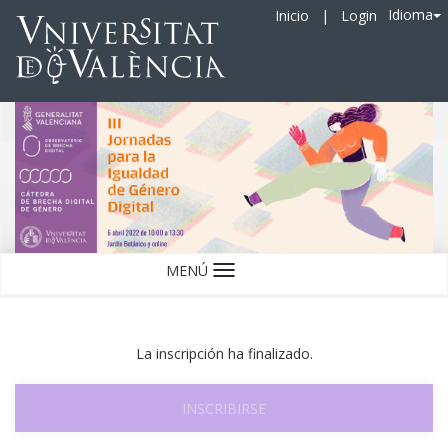
Idioma
Inicio
|
Login
MENÚ
Idioma
La inscripción ha finalizado.
INSCRIBIRSE