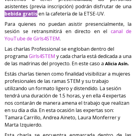
asistentes (previa inscripción) podrán disfrutar de una
bebida gratis
en la cafetería de la ETSE-UV.
Para quienes no puedan asistir presencialmente, la
sesión se retransmitirá en directo en el
canal de
YouTube de Girls4STEM
.
Las charlas Professional se engloban dentro del
programa
Girls4STEM
y cada charla está dedicada a una
de las madrinas del proyecto. En este caso a
.
Alicia Asín
Estás charlas tienen como finalidad visibilizar a mujeres
profesionales de las ramas STEM y su trabajo
utilizando un formato ligero y distendido. La sesión
tendrá una duración de 1.5 horas, y en ella 4 expertas
nos contarán de manera amena el trabajo que realizan
en su día a día. En esta ocasión las expertas son:
Tamara Carrillo, Andrea Aineto, Laura Monferrer y
Marta Izquierdo
.
Esta charla se encuentra enmarcada dentro de las