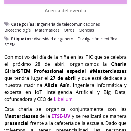
Acerca del evento
Categorías:
Ingeniería de telecomunicaciones
Biotecnología
Matemáticas
Otros
Ciencias
Etiquetas:
diversidad de genero
Divulgación científica
STEM
Con motivo del día de la niña en las TIC que se celebra
el próximo 28 de abirl, organizamos la
Charla
Girls4STEM Professional especial #Masterclasses
que tendrá lugar el
27 de abril
y que está dedicada a
nuestra madrina
Alicia Asín
, Ingeniera Informática y
experta en IoT Inteligencia Artificial y Big Data,
cofundadora y CEO de
Libelium
.
Esta charla se organiza conjuntamente con las
Masterclasses
de la
ETSE-UV
y se realizará de manera
presencial
frente a la cafetería de la escuela. Dado que
volvemos a tener presencialidad, las personas