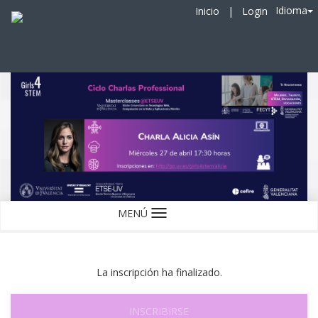
Idioma
Inicio
|
Login
MENÚ
Idioma
La inscripción ha finalizado.
INSCRIBIRSE