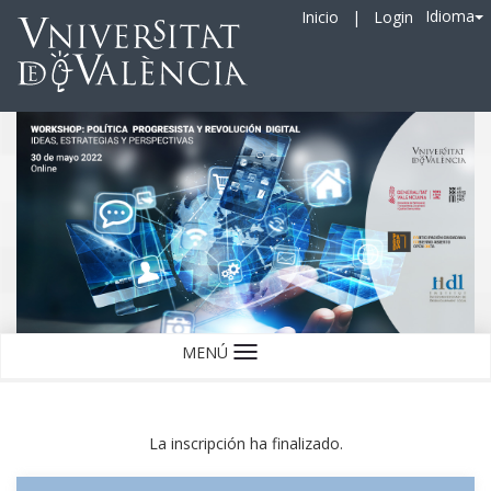
Idioma
Inicio
|
Login
MENÚ
Idioma
La inscripción ha finalizado.