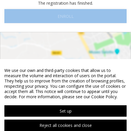
The registration has finished.
ENROLL
We use our own and third-party cookies that allow us to
measure the volume and interaction of users on the portal.
They help us to improve from the creation of browsing profiles,
respecting your privacy. You can configure the use of cookies or
accept them all. This notice will continue to appear until you
decide. For more information, please see our Cookie Policy.
See map
Set up
Reject all cookies and close