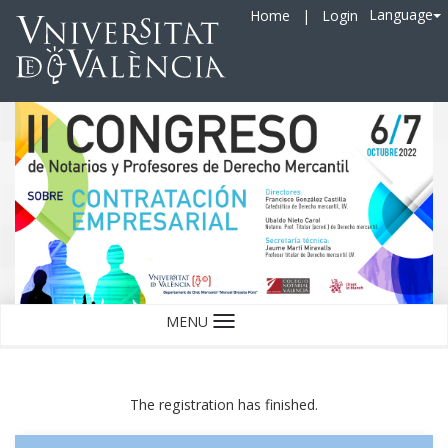
Language
Home
|
Login
MENU
Language
The registration has finished.