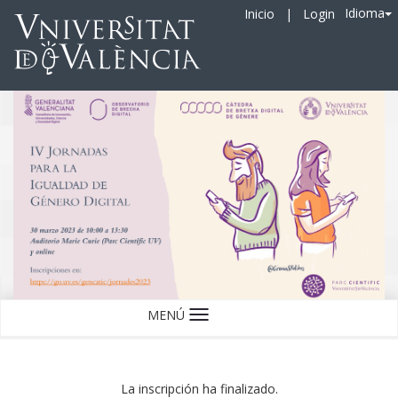
Idioma
Inicio
|
Login
MENÚ
Idioma
La inscripción ha finalizado.