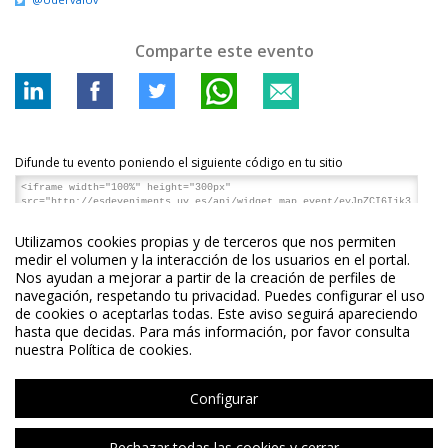
Comparte este evento
Difunde tu evento poniendo el siguiente código en tu sitio
Utilizamos cookies propias y de terceros que nos permiten
medir el volumen y la interacción de los usuarios en el portal.
Nos ayudan a mejorar a partir de la creación de perfiles de
navegación, respetando tu privacidad. Puedes configurar el uso
de cookies o aceptarlas todas. Este aviso seguirá apareciendo
hasta que decidas. Para más información, por favor consulta
nuestra Política de cookies.
Configurar
© 2026 UV. - Av. Blasco Ibáñez, 13. 46010 València. Espanya. Tel UV: (+34) 963 86 41
Rechazar todas las cookies y cerrar