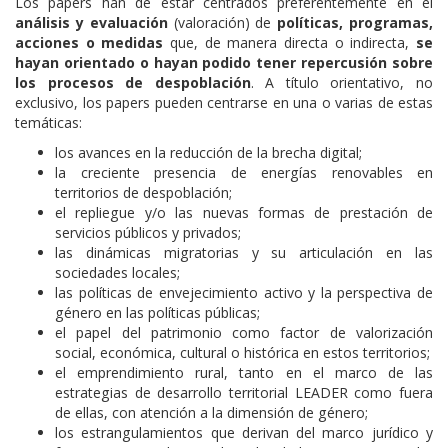
Los papers han de estar centrados preferentemente en el
análisis y evaluación
(valoración) de
políticas, programas,
acciones o medidas
que, de manera directa o indirecta,
se
hayan orientado o hayan podido tener repercusión sobre
los procesos de despoblación
. A título orientativo, no
exclusivo, los papers pueden centrarse en una o varias de estas
temáticas:
los avances en la reducción de la brecha digital;
la creciente presencia de energías renovables en
territorios de despoblación;
el repliegue y/o las nuevas formas de prestación de
servicios públicos y privados;
las dinámicas migratorias y su articulación en las
sociedades locales;
las políticas de envejecimiento activo y la perspectiva de
género en las políticas públicas;
el papel del patrimonio como factor de valorización
social, económica, cultural o histórica en estos territorios;
el emprendimiento rural, tanto en el marco de las
estrategias de desarrollo territorial LEADER como fuera
de ellas, con atención a la dimensión de género;
los estrangulamientos que derivan del marco jurídico y