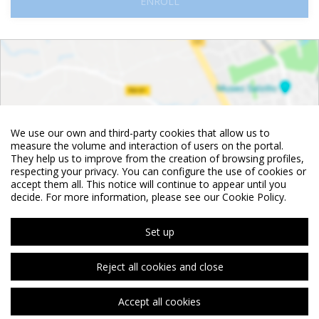
ENROLL
We use our own and third-party cookies that allow us to
measure the volume and interaction of users on the portal.
They help us to improve from the creation of browsing profiles,
respecting your privacy. You can configure the use of cookies or
accept them all. This notice will continue to appear until you
decide. For more information, please see our Cookie Policy.
See map
Set up
Reject all cookies and close
©
OpenStreetMap
Contributors
Accept all cookies