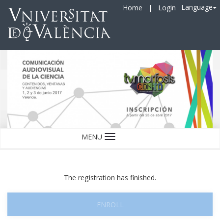
Language
Home
|
Login
MENU
Language
The registration has finished.
ENROLL