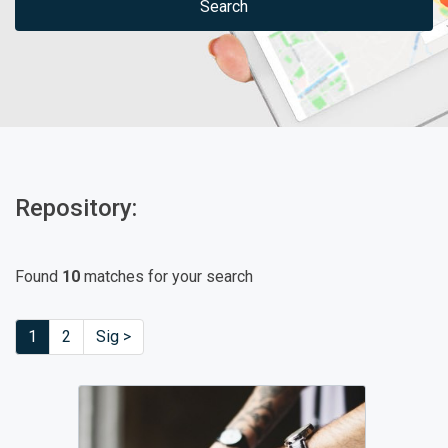
Search
Repository:
Found
10
matches for your search
1
2
Sig >