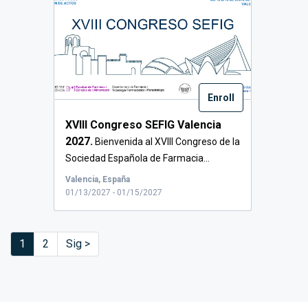
Enroll
XVIII Congreso SEFIG Valencia
2027.
Bienvenida al XVIII Congreso de la
Sociedad Española de Farmacia...
Valencia, España
01/13/2027 - 01/15/2027
1
2
Sig >