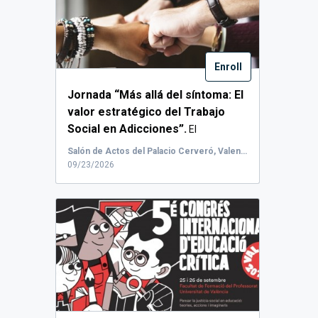
Enroll
Jornada “Más allá del síntoma: El
valor estratégico del Trabajo
Social en Adicciones”.
El
próximo 23 de...
Salón de Actos del Palacio Cerveró, Valencia, España
09/23/2026