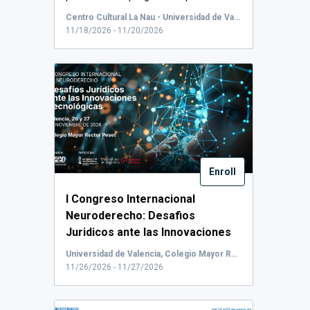
...
Centro Cultural La Nau - Universidad de Valencia, Calle de la Universidad, Valencia, España
11/18/2026 - 11/20/2026
Enroll
I Congreso Internacional
Neuroderecho: Desafios
Juridicos ante las Innovaciones
Tecnológicas.
I Congre...
Universidad de Valencia, Colegio Mayor Rector Peset, Plaza del Horno de San Nicolás, Valencia, España
11/26/2026 - 11/27/2026