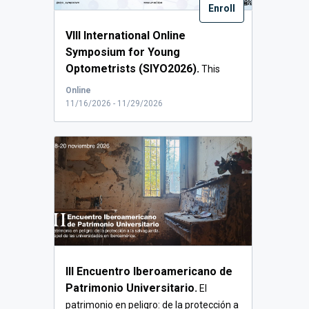
Enroll
VIII International Online
Symposium for Young
Optometrists (SIYO2026).
This
year 2026, the University o...
Online
11/16/2026 - 11/29/2026
III Encuentro Iberoamericano de
Patrimonio Universitario.
El
patrimonio en peligro: de la protección a